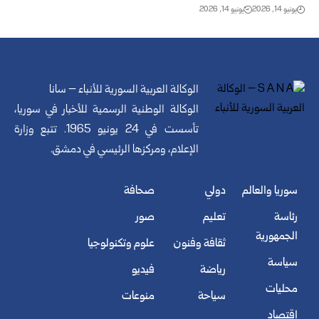
يونيو 14, 2026
يونيو 14, 2026
الوكالة العربية السورية للأنباء – سانا
الوكالة الوطنية الرسمية للأخبار في سوريا،
تأسست في 24 يونيو 1965. تتبع وزارة
الإعلام، ومركزها الرئيسي في دمشق.
سوريا والعالم
دولي
صحافة
رئاسة
تعليم
صور
الجمهورية
ثقافة وفنون
علوم وتكنولوجيا
سياسة
رياضة
فيديو
محليات
سياحة
منوعات
اقتصاد