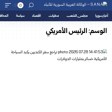
أخبار سوريا
مجلس الشعب
محليات
اقتصاد
سياسة
المحا
الوسم:
الرئيس ‏الأمريكي