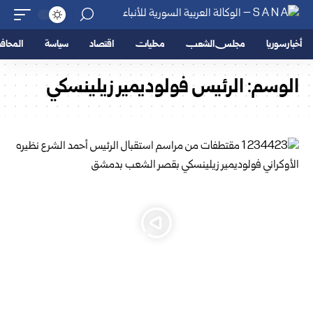
أخبار سوريا
مجلس الشعب
محليات
اقتصاد
سياسة
المحا
الوسم:
الرئيس فولوديمير زيلينسكي