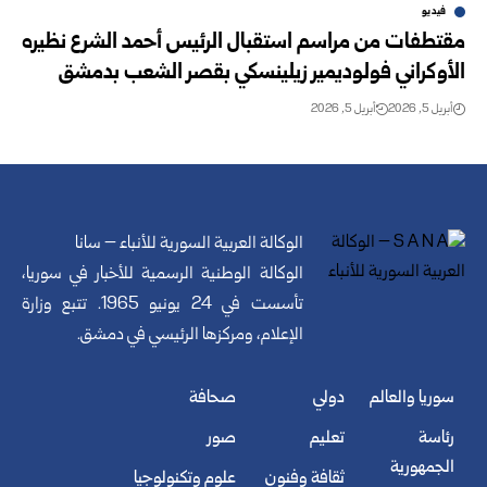
فيديو
مقتطفات من مراسم استقبال الرئيس أحمد الشرع نظيره
الأوكراني فولوديمير زيلينسكي بقصر الشعب بدمشق
أبريل 5, 2026
أبريل 5, 2026
الوكالة العربية السورية للأنباء – سانا
الوكالة الوطنية الرسمية للأخبار في سوريا،
تأسست في 24 يونيو 1965. تتبع وزارة
الإعلام، ومركزها الرئيسي في دمشق.
سوريا والعالم
دولي
صحافة
رئاسة
تعليم
صور
الجمهورية
ثقافة وفنون
علوم وتكنولوجيا