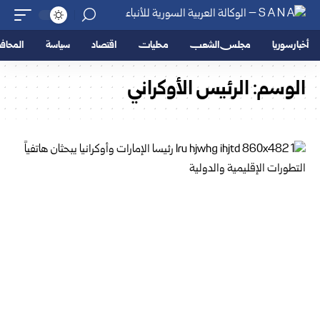
أخبار سوريا
مجلس الشعب
محليات
اقتصاد
سياسة
المحا
الوسم:
الرئيس الأوكراني