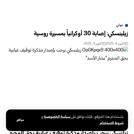
دولي
زيلينسكي: إصابة 30 أوكرانياً بمسيرة روسية
أكتوبر 4, 2025
أكتوبر 4, 2025
سياسة الخصوصية
باستخدام هذا الموقع ، فإنك توافق على
و
موافق
شروط الاستخدام
.
سوريا والعالم
زيلنسكي يرحب بإصدار مذكرة توقيف غيابية بحق المجرم