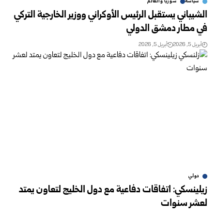
سياسة
سوريا والعالم
الشيباني يستقبل الرئيس الأوكراني ووزير الخارجية التركي
في مطار دمشق الدولي
أبريل 5, 2026
أبريل 5, 2026
دولي
زيلينسكي: اتفاقات دفاعية مع دول الخليج لتعاون يمتد
لعشر سنوات