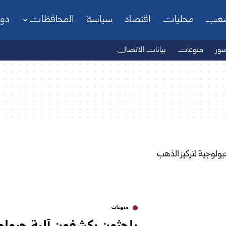
شعب
محليات
اقتصاد
سياسة
المحافظات
دو
ور
منوعات
بيانات الاتصال
منوعات