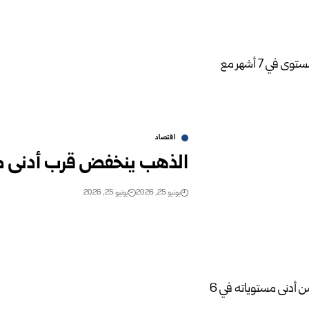
اقتصاد
الذهب ينخفض قرب أدنى مستوى في 7 أشهر م
يونيو 25, 2026
يونيو 25, 2026