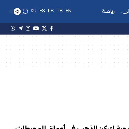
لي
رياضة
KU
ES
FR
TR
EN