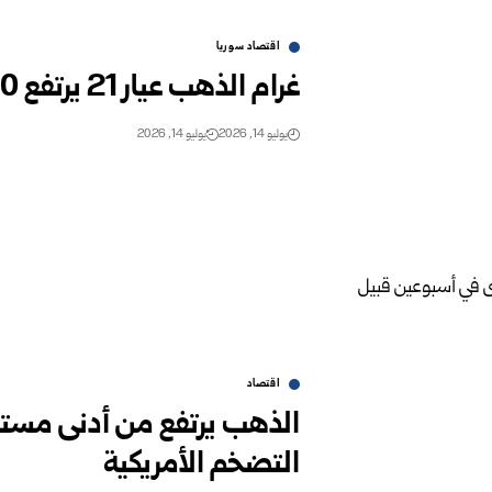
اقتصاد سوريا
غرام الذهب عيار 21 يرتفع 150 ليرة جديدة في السوق ‏السورية‎ ‎
يوليو 14, 2026
يوليو 14, 2026
اقتصاد
الذهب يرتفع من أدنى مست
التضخم الأمريكية