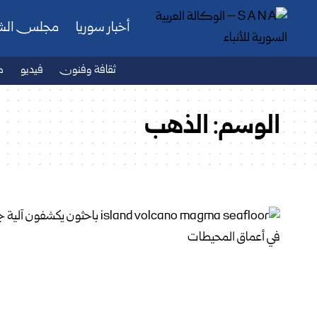
أخبار سوريا
مجلس ال
ثقافة وفنون
فيديو
ص
الوسم:
الذهب