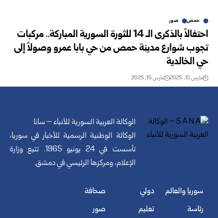
حمص
صور
احتفالاً بالذكرى الـ 14 للثورة السورية المباركة.. مركبات
تجوب شوارع مدينة حمص من حي بابا عمرو وصولاً إلى
حي الخالدية
مارس 15, 2025
مارس 15, 2025
الوكالة العربية السورية للأنباء – سانا
الوكالة الوطنية الرسمية للأخبار في سوريا،
تأسست في 24 يونيو 1965. تتبع وزارة
الإعلام، ومركزها الرئيسي في دمشق.
سوريا والعالم
دولي
صحافة
رئاسة
تعليم
صور