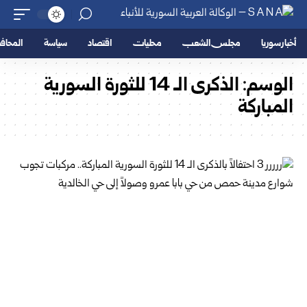
أخبار سوريا
مجلس الشعب
محليات
اقتصاد
سياسة
المحا
الوسم:
الذكرى الـ 14 للثورة السورية
المباركة