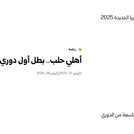
رياضة
أهلي حلب.. بطل أول دوري سو
يوليو 13, 2025
يوليو 29, 2025