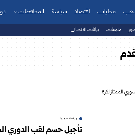
شعب
محليات
اقتصاد
سياسة
المحافظات
دو
ور
منوعات
بيانات الاتصال
قدم
رياضة سوريا
تأجيل حسم لقب الدوري السو