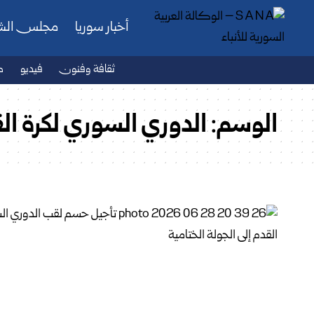
أخبار سوريا
مجلس ال
ثقافة وفنون
فيديو
ص
الوسم:
الدوري السوري لكرة ال