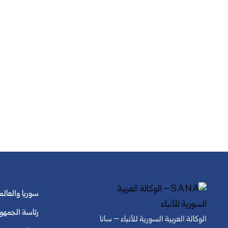
سوريا والعالم
رئاسة الجمهو
الوكالة العربية السورية للأنباء – سانا