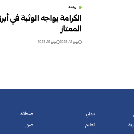
رياضة
الكرامة يواجه الوثبة في أبر
الممتاز
يونيو 12, 2025
يوليو 19, 2025
دولي
صحافة
رية
تعليم
صور