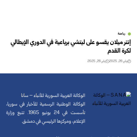
رياضة
إنتر ميلان يقسو على ليتشي برباعية في الدوري الإيطالي
لكرة القدم
يناير 26, 2025
يناير 26, 2025
الوكالة العربية السورية للأنباء – سانا
الوكالة الوطنية الرسمية للأخبار في سوريا،
تأسست في 24 يونيو 1965. تتبع وزارة
الإعلام، ومركزها الرئيسي في دمشق.