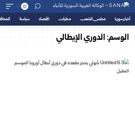
أخبار سوريا
مجلس الشعب
محليات
اقتصاد
سياسة
المحا
الوسم:
الدوري الإيطالي