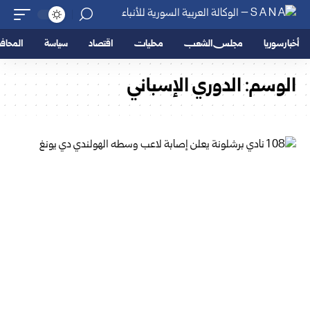
أخبار سوريا
مجلس الشعب
محليات
اقتصاد
سياسة
المحا
الوسم:
الدوري الإسباني