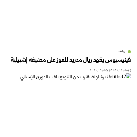
رياضة
فينيسيوس يقود ريال مدريد للفوز على مضيفه إشبيلية
مايو 17, 2026
مايو 17, 2026