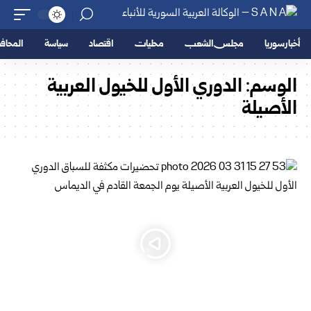
أخبار سوريا
مجلس الشعب
محليات
اقتصاد
سياسة
المحا
الوسم:
الدوري الأول للخيول العربية
الأصيلة