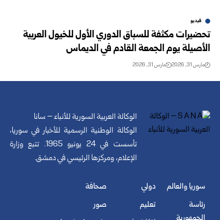
فيديو
تحضيرات مكثفة للسباق الدوري الأول للخيول العربية
الأصيلة يوم الجمعة القادم في الديماس
مارس 31, 2026
مارس 31, 2026
الوكالة العربية السورية للأنباء – سانا
الوكالة الوطنية الرسمية للأخبار في سوريا،
تأسست في 24 يونيو 1965. تتبع وزارة
الإعلام، ومركزها الرئيسي في دمشق.
سوريا والعالم
دولي
صحافة
رئاسة
تعليم
صور
الجمهورية