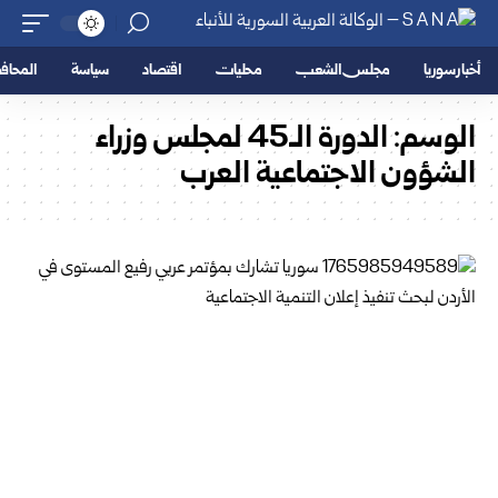
أخبار سوريا
مجلس الشعب
محليات
اقتصاد
سياسة
المحا
الوسم:
الدورة الـ45 لمجلس وزراء
الشؤون الاجتماعية العرب