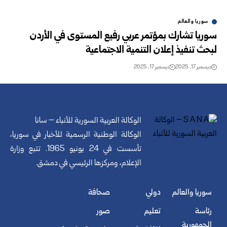
سوريا والعالم
سوريا تشارك بمؤتمر عربي رفيع المستوى في الأردن
لبحث تنفيذ إعلان التنمية الاجتماعية
ديسمبر 17, 2025
ديسمبر 17, 2025
الوكالة العربية السورية للأنباء – سانا
الوكالة الوطنية الرسمية للأخبار في سوريا،
تأسست في 24 يونيو 1965. تتبع وزارة
الإعلام، ومركزها الرئيسي في دمشق.
سوريا والعالم
دولي
صحافة
رئاسة
تعليم
صور
الجمهورية