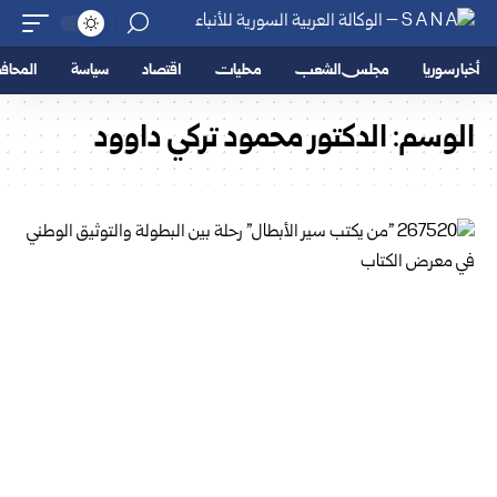
أخبار سوريا
مجلس الشعب
محليات
اقتصاد
سياسة
المحا
الوسم:
الدكتور محمود تركي داوود