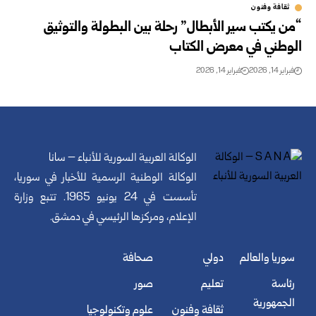
ثقافة وفنون
“من يكتب سير الأبطال” رحلة بين البطولة والتوثيق
الوطني في معرض الكتاب
فبراير 14, 2026
فبراير 14, 2026
الوكالة العربية السورية للأنباء – سانا
الوكالة الوطنية الرسمية للأخبار في سوريا،
تأسست في 24 يونيو 1965. تتبع وزارة
الإعلام، ومركزها الرئيسي في دمشق.
سوريا والعالم
دولي
صحافة
رئاسة
تعليم
صور
الجمهورية
ثقافة وفنون
علوم وتكنولوجيا