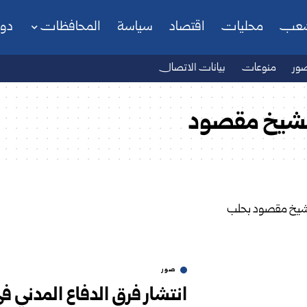
شعب
محليات
اقتصاد
سياسة
المحافظات
دو
ور
منوعات
بيانات الاتصال
الشيخ مقصود
صور
انتشار فرق الدفاع المدني