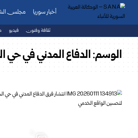
أخبار سوريا
مجلس ال
ثقافة وفنون
فيديو
ص
الوسم:
الدفاع المدني في حي 
5