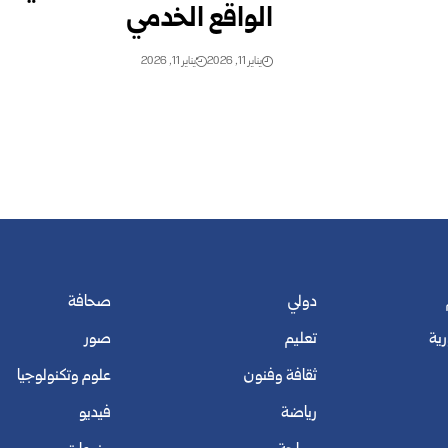
الواقع الخدمي
يناير 11, 2026
يناير 11, 2026
دولي
صحافة
رية
تعليم
صور
ثقافة وفنون
علوم وتكنولوجيا
رياضة
فيديو