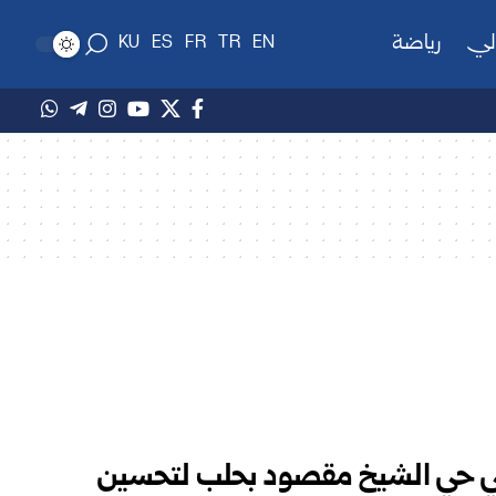
لي
رياضة
KU
ES
FR
TR
EN
 في حي الشيخ مقصود بحلب لتحسين