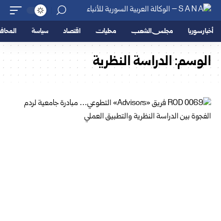
أخبار سوريا
مجلس الشعب
محليات
اقتصاد
سياسة
المحا
الوسم:
الدراسة النظرية