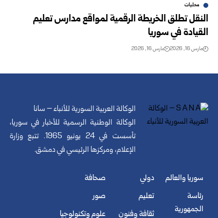
محليات
النقل تطلق الخريطة الرقمية لمواقع مدارس تعليم
القيادة في سوريا
مارس 16, 2026
مارس 16, 2026
الوكالة العربية السورية للأنباء – سانا
الوكالة الوطنية الرسمية للأخبار في سوريا،
تأسست في 24 يونيو 1965. تتبع وزارة
الإعلام، ومركزها الرئيسي في دمشق.
سوريا والعالم
دولي
صحافة
رئاسة
تعليم
صور
الجمهورية
ثقافة وفنون
علوم وتكنولوجيا