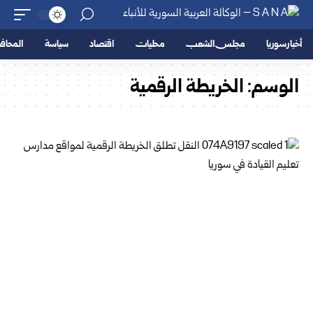
أخبار سوريا
مجلس الشعب
محليات
اقتصاد
سياسة
المحا
الوسم:
الخريطة الرقمية