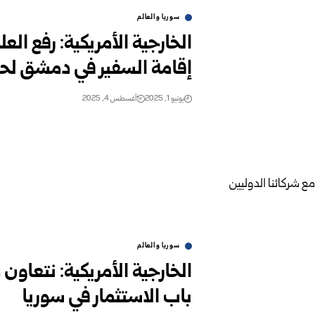
سوريا والعالم
إقامة السفير في دمشق لح
يونيو 1, 2025
أغسطس 4, 2025
سوريا والعالم
الخارجية الأمريكية: نتعاون 
باب الاستثمار في سوريا