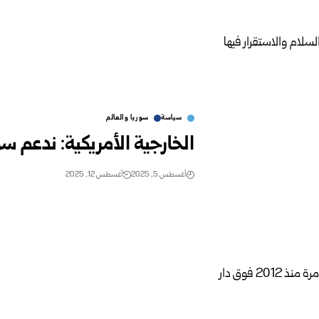
سياسة
سوريا والعالم
الخارجية الأمريكية: ندعم س
أغسطس 5, 2025
أغسطس 12, 2025