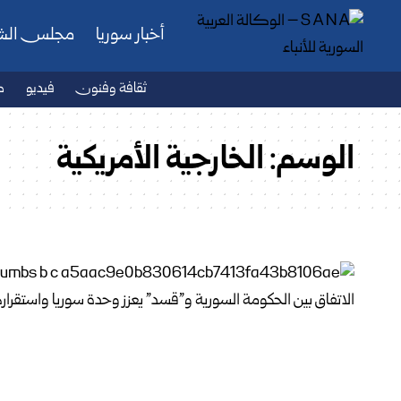
أخبار سوريا
مجلس ال
ثقافة وفنون
فيديو
ص
الوسم:
الخارجية الأمريكية