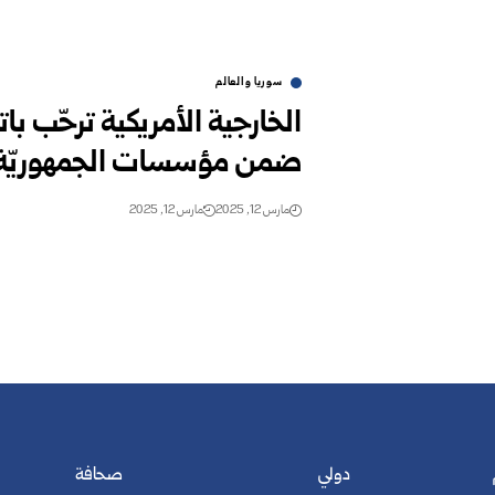
سوريا والعالم
الخارجية الأمريكية ترحّب ب
ضمن مؤسسات الجمهوريّة ال
مارس 12, 2025
مارس 12, 2025
دولي
صحافة