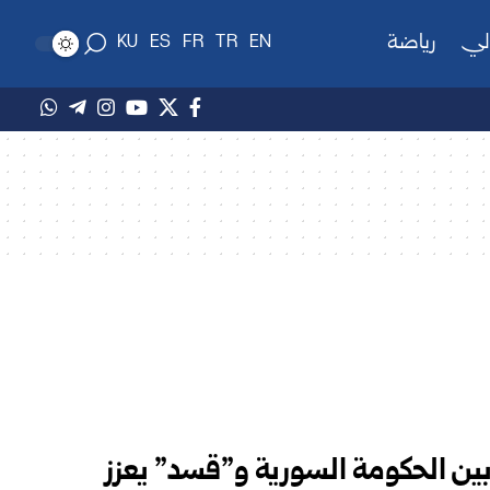
لي
رياضة
KU
ES
FR
TR
EN
ق بين الحكومة السورية و”قسد” يعزز