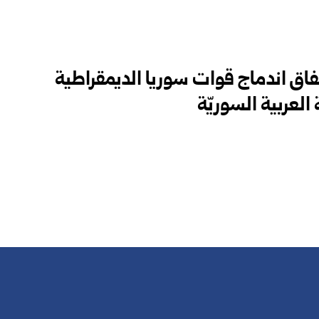
اتفاق اندماج قوات سوريا الديمقراطية
عربية السوريّة