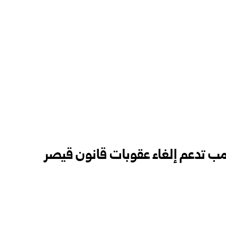
ترامب تدعم إلغاء عقوبات قانون قيصر