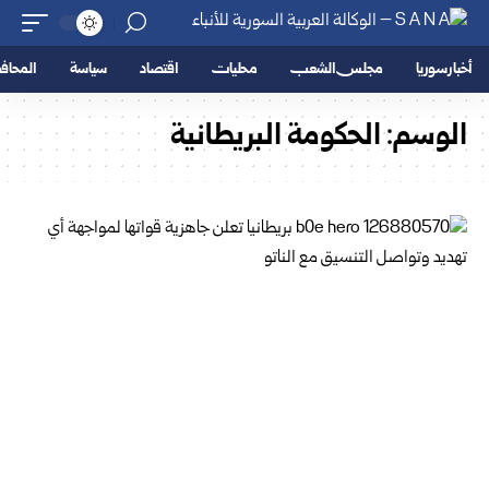
أخبار سوريا
مجلس الشعب
محليات
اقتصاد
سياسة
المحا
الوسم:
الحكومة البريطانية