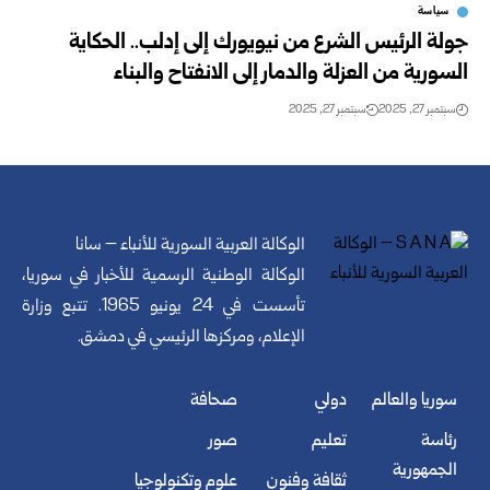
سياسة
جولة الرئيس الشرع من نيويورك إلى إدلب.. الحكاية
السورية من العزلة والدمار إلى الانفتاح والبناء
سبتمبر 27, 2025
سبتمبر 27, 2025
الوكالة العربية السورية للأنباء – سانا
الوكالة الوطنية الرسمية للأخبار في سوريا،
تأسست في 24 يونيو 1965. تتبع وزارة
الإعلام، ومركزها الرئيسي في دمشق.
سوريا والعالم
دولي
صحافة
رئاسة
تعليم
صور
الجمهورية
ثقافة وفنون
علوم وتكنولوجيا