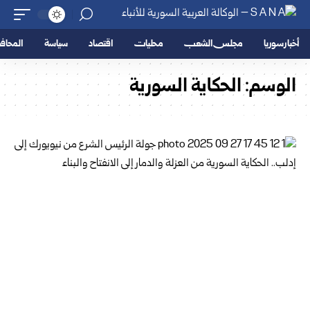
أخبار سوريا
مجلس الشعب
محليات
اقتصاد
سياسة
المحا
الوسم:
الحكاية السورية