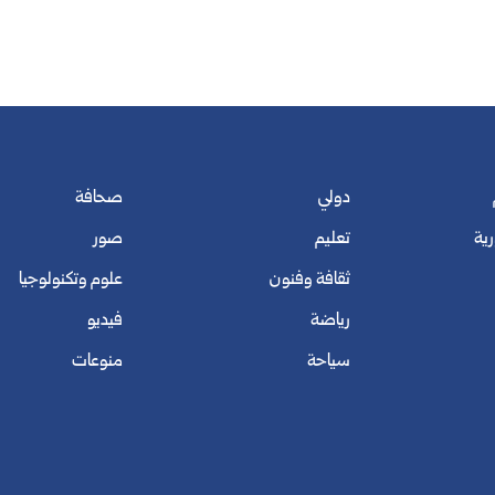
دولي
صحافة
رية
تعليم
صور
ثقافة وفنون
علوم وتكنولوجيا
رياضة
فيديو
سياحة
منوعات