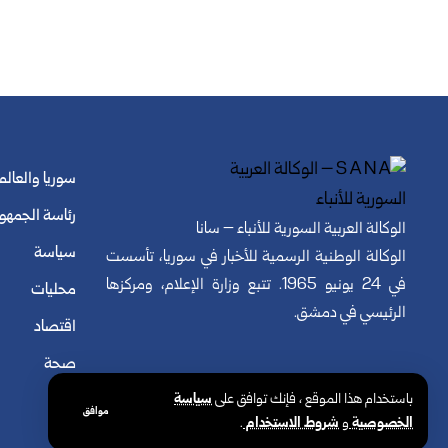
سوريا والعالم
رئاسة الجمهو
الوكالة العربية السورية للأنباء – سانا
سياسة
الوكالة الوطنية الرسمية للأخبار في سوريا، تأسست
في 24 يونيو 1965. تتبع وزارة الإعلام، ومركزها
محليات
الرئيسي في دمشق.
اقتصاد
صحة
باستخدام هذا الموقع ، فإنك توافق على
سياسة
موافق
الخصوصية
و
شروط الاستخدام
.
© الوكالة العربية السورية للأنباء. كافة الحقوق محفوظة.