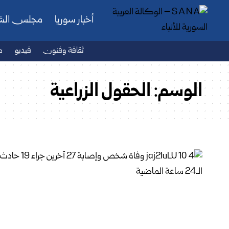
أخبار سوريا
مجلس ال
ثقافة وفنون
فيديو
ص
الوسم:
الحقول الزراعية