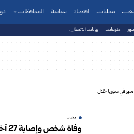
شعب
محليات
اقتصاد
سياسة
المحافظات
دو
ور
منوعات
بيانات الاتصال
محليات