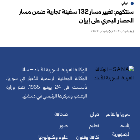
دولي
سنتكوم: تغيير مسار 132 سفينة تجارية ضمن مسار
الحصار البحري‎ ‎على إيران‎ ‎
يونيو 7, 2026
يونيو 7, 2026
الوكالة العربية السورية للأنباء – سانا
الوكالة الوطنية الرسمية للأخبار في سوريا،
تأسست في 24 يونيو 1965. تتبع وزارة
الإعلام، ومركزها الرئيسي في دمشق.
سوريا والعالم
دولي
صحافة
رئاسة
تعليم
صور
الجمهورية
ثقافة وفنون
علوم وتكنولوجيا