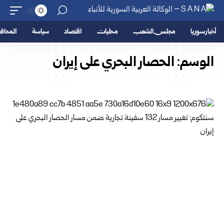
أخبار سوريا
مجلس الشعب
محليات
اقتصاد
سياسة
المحا
الوسم:
الحصار البحري‎ ‎على إيران‎ ‎