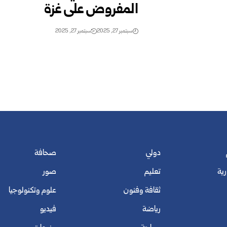
المفروض على غزة
سبتمبر 27, 2025
سبتمبر 27, 2025
دولي
صحافة
رية
تعليم
صور
ثقافة وفنون
علوم وتكنولوجيا
رياضة
فيديو