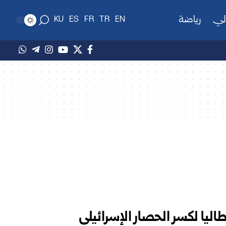
لي
رياضة
KU
ES
FR
TR
EN
يا لكسر الحصار الإسرائيلي