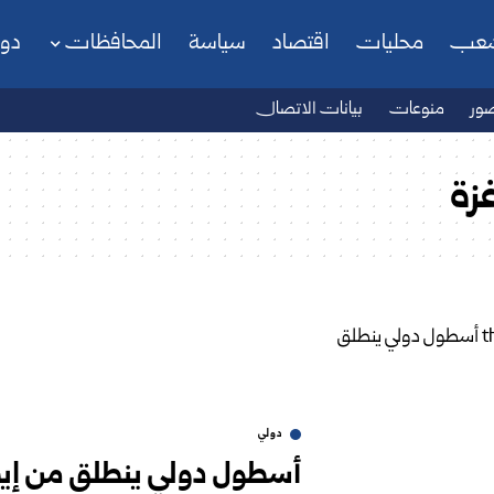
شعب
محليات
اقتصاد
سياسة
المحافظات
دو
ور
منوعات
بيانات الاتصال
زة
دولي
أسطول دولي ينطلق من إيطال