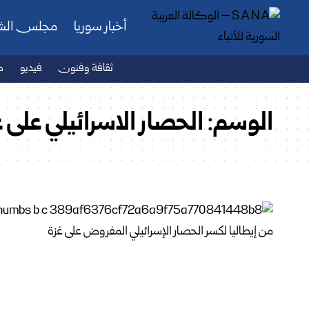
أخبار سوريا
مجلس ال
ثقافة وفنون
فيديو
ص
الوسم:
الحصار الاسرائيلي على غ