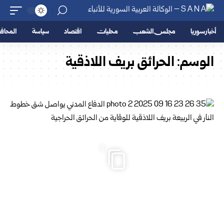
أخبار سوريا
مجلس الشعب
محليات
اقتصاد
سياسة
المحا
الوسم:
الحرائق بريف اللاذقية
4