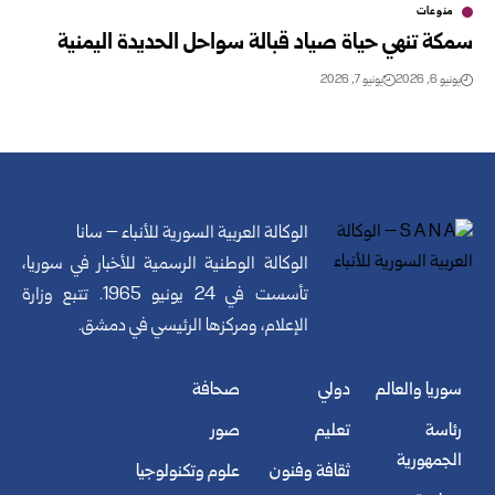
منوعات
سمكة تنهي حياة صياد قبالة سواحل الحديدة اليمنية
يونيو 6, 2026
يونيو 7, 2026
الوكالة العربية السورية للأنباء – سانا
الوكالة الوطنية الرسمية للأخبار في سوريا،
تأسست في 24 يونيو 1965. تتبع وزارة
الإعلام، ومركزها الرئيسي في دمشق.
سوريا والعالم
دولي
صحافة
رئاسة
تعليم
صور
الجمهورية
ثقافة وفنون
علوم وتكنولوجيا