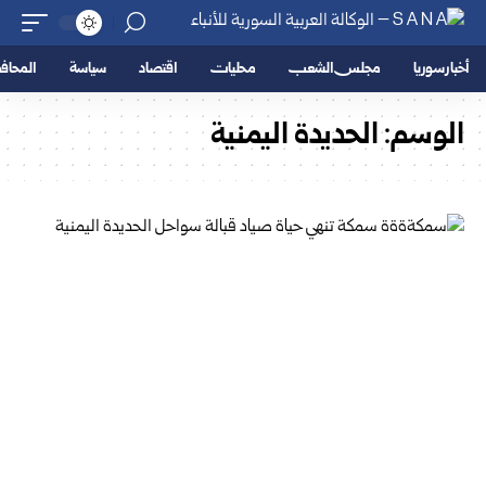
أخبار سوريا
مجلس الشعب
محليات
اقتصاد
سياسة
المحا
الوسم:
الحديدة اليمنية