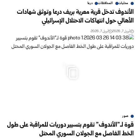
محليات
المحافظات
درعا
الأندوف تدخل قرية معرية بريف درعا وتوثق شهادات
الأهالي حول انتهاكات الاحتلال الإسرائيلي
أبريل 7, 2026
أبريل 7, 2026
1
صور
قوة لـ”الأندوف” تقوم بتسيير دوريات للمراقبة على طول
الخط الفاصل مع الجولان السوري المحتل