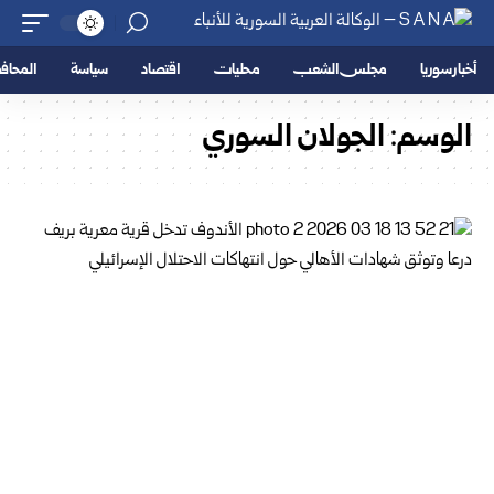
أخبار سوريا
مجلس الشعب
محليات
اقتصاد
سياسة
المحا
الوسم:
الجولان السوري