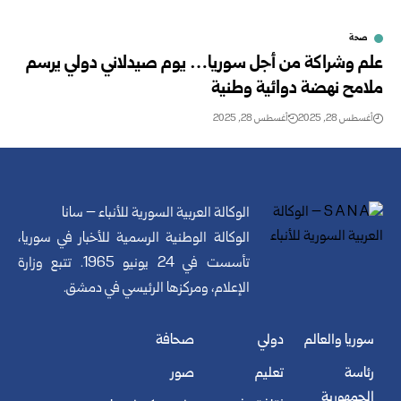
صحة
علم وشراكة من أجل سوريا… يوم صيدلاني دولي يرسم
ملامح نهضة دوائية وطنية
أغسطس 28, 2025
أغسطس 28, 2025
الوكالة العربية السورية للأنباء – سانا
الوكالة الوطنية الرسمية للأخبار في سوريا،
تأسست في 24 يونيو 1965. تتبع وزارة
الإعلام، ومركزها الرئيسي في دمشق.
سوريا والعالم
دولي
صحافة
رئاسة
تعليم
صور
الجمهورية