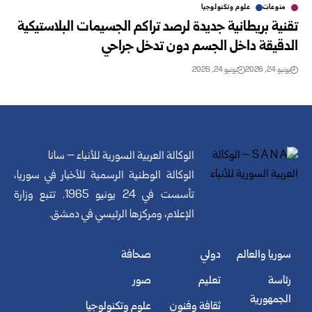
منوعات
علوم وتكنولوجيا
تقنية بريطانية جديدة لرصد تراكم الجسيمات البلاستيكية
الدقيقة داخل الجسم دون تدخل جراحي
يونيو 24, 2026
يونيو 24, 2026
الوكالة العربية السورية للأنباء – سانا
الوكالة الوطنية الرسمية للأخبار في سوريا،
تأسست في 24 يونيو 1965. تتبع وزارة
الإعلام، ومركزها الرئيسي في دمشق.
سوريا والعالم
دولي
صحافة
رئاسة
تعليم
صور
الجمهورية
ثقافة وفنون
علوم وتكنولوجيا