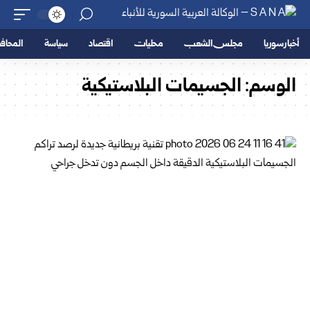
أخبار سوريا
مجلس الشعب
محليات
اقتصاد
سياسة
المحا
الوسم:
الجسيمات البلاستيكية