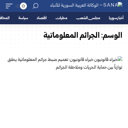
أخبار سوريا
مجلس الشعب
محليات
اقتصاد
سياسة
المحا
الوسم:
الجرائم المعلوماتية