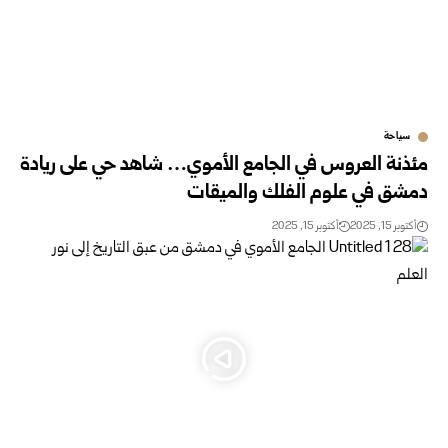
سياحة
مئذنة العروس في الجامع الأموي… شاهد حي على ريادة
دمشق في علوم الفلك والميقات
أكتوبر 15, 2025
أكتوبر 15, 2025