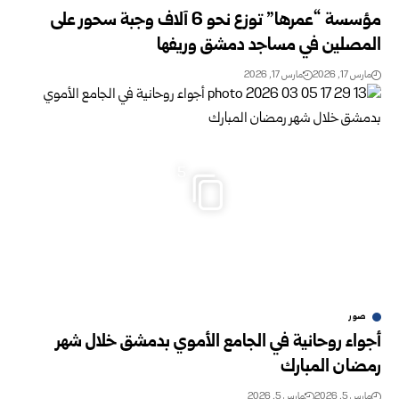
مؤسسة “عمرها” توزع نحو 6 آلاف وجبة سحور على
المصلين في مساجد دمشق وريفها
مارس 17, 2026
مارس 17, 2026
5
صور
أجواء روحانية في الجامع الأموي بدمشق خلال شهر
رمضان المبارك
مارس 5, 2026
مارس 5, 2026