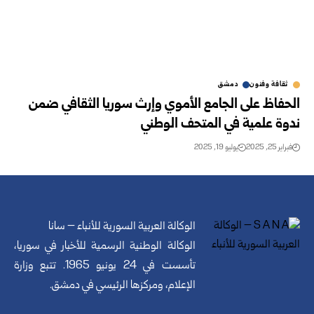
ثقافة وفنون
دمشق
الحفاظ على الجامع الأموي وإرث سوريا الثقافي ضمن
ندوة علمية في المتحف الوطني
فبراير 25, 2025
يوليو 19, 2025
الوكالة العربية السورية للأنباء – سانا
الوكالة الوطنية الرسمية للأخبار في سوريا،
تأسست في 24 يونيو 1965. تتبع وزارة
الإعلام، ومركزها الرئيسي في دمشق.