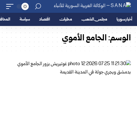
أخبار سوريا
مجلس الشعب
محليات
اقتصاد
سياسة
المحا
الوسم:
الجامع الأموي