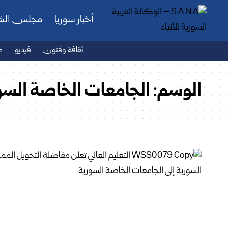
أخبار سوريا
مجلس ال
ثقافة وفنون
فيديو
ص
الوسم:
الجامعات الخاصة السو