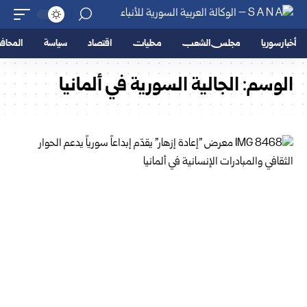
أخبار سوريا
مجلس الشعب
محليات
اقتصاد
سياسة
المحا
الوسم:
الجالية السورية في ألمانيا