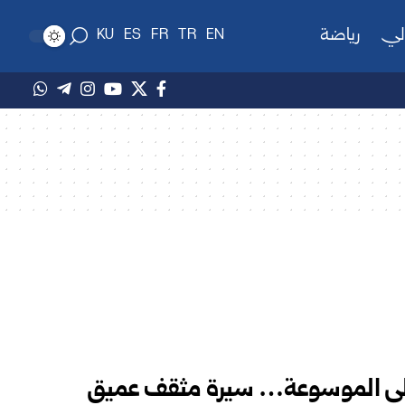
لي
رياضة
KU
ES
FR
TR
EN
ي إلى الموسوعة… سيرة مثقف عميق