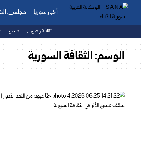
أخبار سوريا
مجلس ال
ثقافة وفنون
فيديو
ص
الوسم:
الثقافة السورية