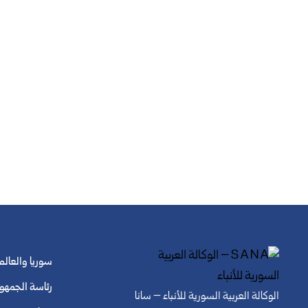
سوريا والعالم
رئاسة الجمهو
الوكالة العربية السورية للأنباء – سانا