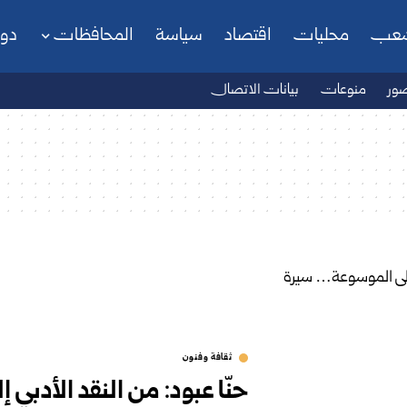
شعب
محليات
اقتصاد
سياسة
المحافظات
دو
ور
منوعات
بيانات الاتصال
ثقافة وفنون
حنّا عبود: من النقد الأدب