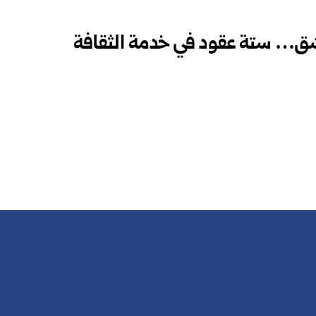
شق… ستة عقود في خدمة الثقافة