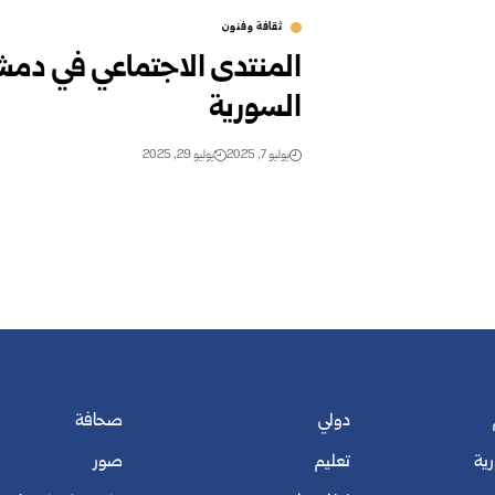
ثقافة وفنون
المنتدى الاجتماعي في دم
السورية
يوليو 7, 2025
يوليو 29, 2025
دولي
صحافة
رية
تعليم
صور