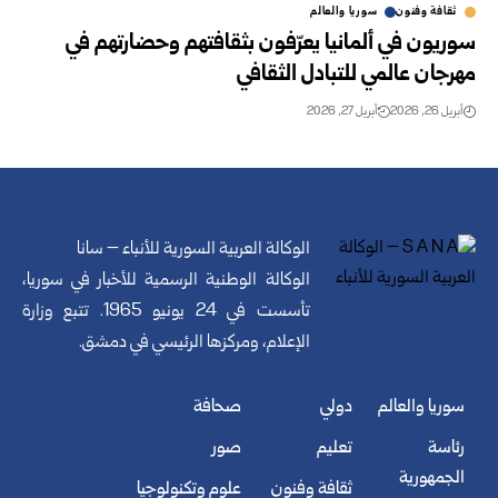
ثقافة وفنون
سوريا والعالم
سوريون في ألمانيا يعرّفون بثقافتهم وحضارتهم في
مهرجان عالمي للتبادل الثقافي
أبريل 26, 2026
أبريل 27, 2026
الوكالة العربية السورية للأنباء – سانا
الوكالة الوطنية الرسمية للأخبار في سوريا،
تأسست في 24 يونيو 1965. تتبع وزارة
الإعلام، ومركزها الرئيسي في دمشق.
سوريا والعالم
دولي
صحافة
رئاسة
تعليم
صور
الجمهورية
ثقافة وفنون
علوم وتكنولوجيا