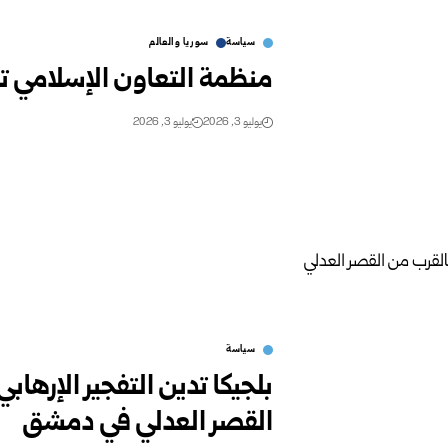
سياسة
سوريا والعالم
منظمة التعاون الإسلامي تد
يوليو 3, 2026
يوليو 3, 2026
سياسة
بلجيكا تدين التفجير الإره
القصر العدلي في دمشق