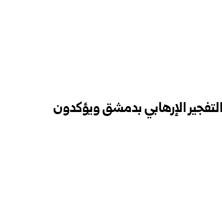
لتفجير الإرهابي بدمشق ويؤكدون