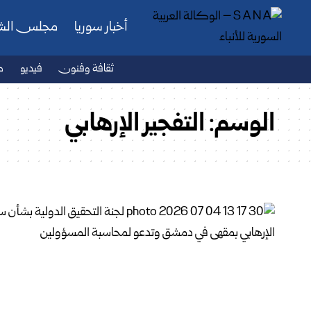
أخبار سوريا
مجلس ال
ثقافة وفنون
فيديو
ص
الوسم:
التفجير الإرهابي