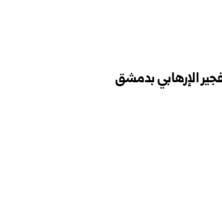
فجير الإرهابي بدمشق ‏