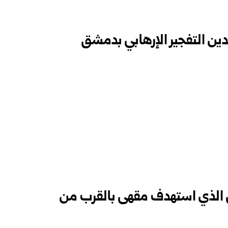
ين التفجير الإرهابي بدمشق
ابي الذي استهدف مقهى بالقرب من