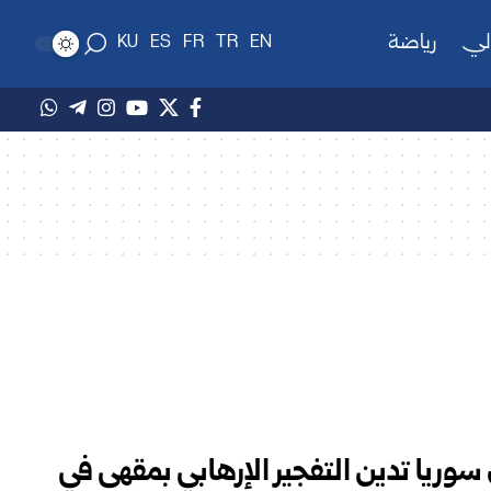
لي
رياضة
KU
ES
FR
TR
EN
سوريا تدين التفجير الإرهابي بمقهى في