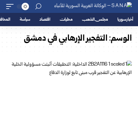
أخبار سوريا
مجلس الشعب
محليات
اقتصاد
سياسة
المحا
الوسم:
التفجير الإرهابي في دمشق