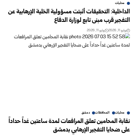
محليات
الداخلية: التحقيقات أثبتت مسؤولية الخلية الإرهابية عن
التفجير ‏قرب مبنى تابع لوزارة الدفاع
يوليو 11, 2026
يوليو 11, 2026
محليات
المحافظات
دمشق
نقابة المحامين تعلق المرافعات لمدة ساعتين غداً حداداً
‏على ‏ضحايا التفجير الإرهابي بدمشق