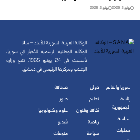
يوليو 3, 2026
يوليو 3, 2026
الوكالة العربية السورية للأنباء – سانا
الوكالة الوطنية الرسمية للأخبار في سوريا،
تأسست في 24 يونيو 1965. تتبع وزارة
الإعلام، ومركزها الرئيسي في دمشق.
سوريا والعالم
دولي
صحافة
رئاسة
تعليم
صور
الجمهورية
ثقافة وفنون
علوم وتكنولوجيا
سياسة
رياضة
فيديو
محليات
سياحة
منوعات