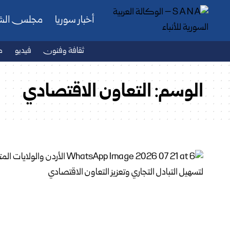
أخبار سوريا
مجلس ال
ثقافة وفنون
فيديو
ص
الوسم:
التعاون الاقتصادي