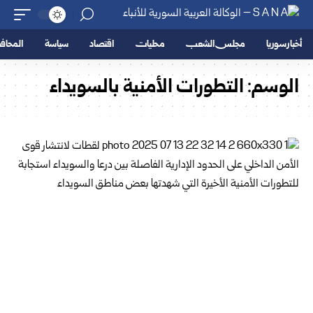
أخبار سوريا
مجلس الشعب
محليات
اقتصاد
سياسة
المحا
الوسم:
التطورات الأمنية بالسويداء