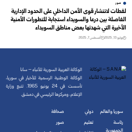
صور
لقطات لانتشار قوى الأمن الداخلي على الحدود الإدارية
الفاصلة بين درعا والسويداء استجابة للتطورات الأمنية
الأخيرة التي شهدتها بعض مناطق السويداء
يوليو 13, 2025
أغسطس 7, 2025
الوكالة العربية السورية للأنباء – سانا
الوكالة الوطنية الرسمية للأخبار في سوريا،
تأسست في 24 يونيو 1965. تتبع وزارة
الإعلام، ومركزها الرئيسي في دمشق.
سوريا والعالم
دولي
صحافة
رئاسة
تعليم
صور
الجمهورية