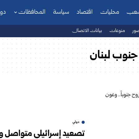
شعب
محليات
اقتصاد
سياسة
المحافظات
دو
ور
منوعات
بيانات الاتصال
 جنوب لبنان
دولي
تصعيد إسرائيلي متواصل ونزو