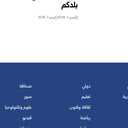
بلدكم
يونيو 5, 2026
يونيو 5, 2026
دولي
صحافة
رية
تعليم
صور
ثقافة وفنون
علوم وتكنولوجيا
رياضة
فيديو