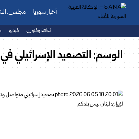
أخبار سوريا
مجلس ال
ثقافة وفنون
فيديو
ص
الوسم:
التصعيد الإسرائيلي في