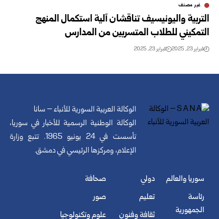
غير مصنف
التربية واليونيسيف تناقشان آلية استكمال المنهج
التمكيني للطلاب ‏المتسربين من المدارس
فبراير 23, 2025
فبراير 23, 2025
الوكالة العربية السورية للأنباء – سانا
الوكالة الوطنية الرسمية للأخبار في سوريا،
تأسست في 24 يونيو 1965. تتبع وزارة
الإعلام، ومركزها الرئيسي في دمشق.
سوريا والعالم
دولي
صحافة
رئاسة
تعليم
صور
الجمهورية
ثقافة وفنون
علوم وتكنولوجيا