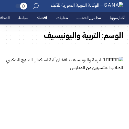
أخبار سوريا
مجلس الشعب
محليات
اقتصاد
سياسة
المحا
الوسم:
التربية واليونيسيف