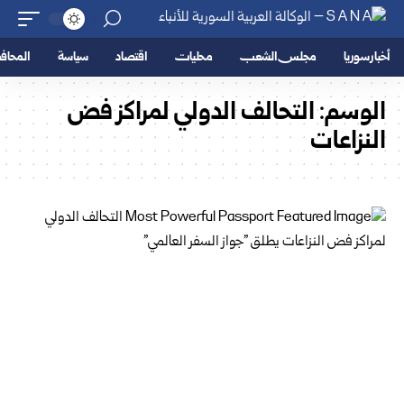
أخبار سوريا
مجلس الشعب
محليات
اقتصاد
سياسة
المحا
الوسم:
التحالف الدولي لمراكز فض
النزاعات