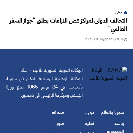
دولي
التحالف الدولي لمراكز فض النزاعات يطلق “جواز السفر
العالمي”
يناير 28, 2026
يناير 28, 2026
الوكالة العربية السورية للأنباء – سانا
الوكالة الوطنية الرسمية للأخبار في سوريا،
تأسست في 24 يونيو 1965. تتبع وزارة
الإعلام، ومركزها الرئيسي في دمشق.
سوريا والعالم
دولي
صحافة
رئاسة
تعليم
صور
الجمهورية