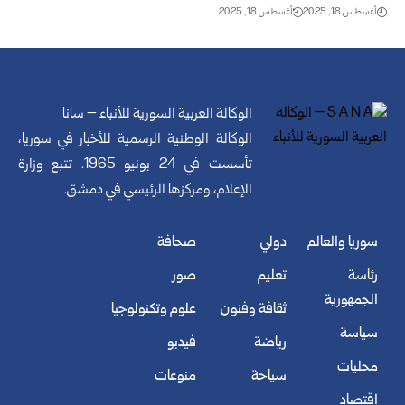
أغسطس 18, 2025
أغسطس 18, 2025
الوكالة العربية السورية للأنباء – سانا
الوكالة الوطنية الرسمية للأخبار في سوريا،
تأسست في 24 يونيو 1965. تتبع وزارة
الإعلام، ومركزها الرئيسي في دمشق.
سوريا والعالم
دولي
صحافة
رئاسة
تعليم
صور
الجمهورية
ثقافة وفنون
علوم وتكنولوجيا
سياسة
رياضة
فيديو
محليات
سياحة
منوعات
اقتصاد