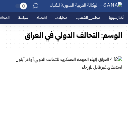
أخبار سوريا
مجلس الشعب
محليات
اقتصاد
سياسة
المحا
الوسم:
التحالف الدولي في العراق