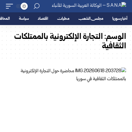
أخبار سوريا
مجلس الشعب
محليات
اقتصاد
سياسة
المحا
الوسم:
التجارة الإلكترونية بالممتلكات
الثقافية