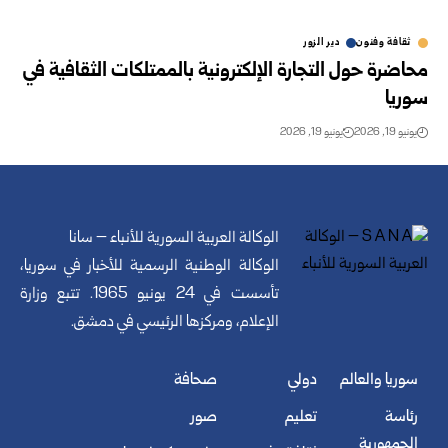
ثقافة وفنون
دير الزور
محاضرة حول التجارة الإلكترونية بالممتلكات الثقافية في
سوريا
يونيو 19, 2026
يونيو 19, 2026
الوكالة العربية السورية للأنباء – سانا
الوكالة الوطنية الرسمية للأخبار في سوريا،
تأسست في 24 يونيو 1965. تتبع وزارة
الإعلام، ومركزها الرئيسي في دمشق.
سوريا والعالم
دولي
صحافة
رئاسة
تعليم
صور
الجمهورية