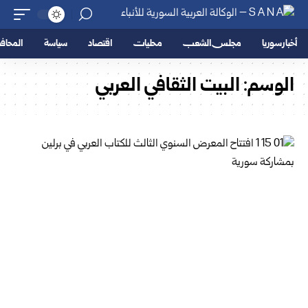
أخبار سوريا
مجلس الشعب
محليات
اقتصاد
سياسة
المحا
الوسم:
البيت الثقافي العربي