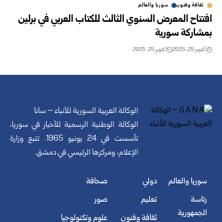
ثقافة وفنون
سوريا والعالم
افتتاح المعرض السنوي الثالث للكتاب العربي في برلين
بمشاركة سورية
أكتوبر 25, 2025
أكتوبر 25, 2025
الوكالة العربية السورية للأنباء – سانا
الوكالة الوطنية الرسمية للأخبار في سوريا،
تأسست في 24 يونيو 1965. تتبع وزارة
الإعلام، ومركزها الرئيسي في دمشق.
سوريا والعالم
دولي
صحافة
رئاسة
تعليم
صور
الجمهورية
ثقافة وفنون
علوم وتكنولوجيا