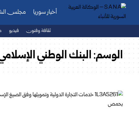
أخبار سوريا
مجلس ال
ثقافة وفنون
فيديو
ص
الوسم:
البنك الوطني الإسلامي