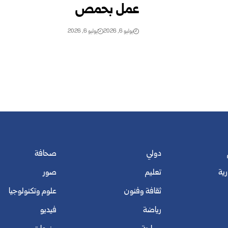
عمل بحمص
يوليو 6, 2026
يوليو 6, 2026
دولي
صحافة
رية
تعليم
صور
ثقافة وفنون
علوم وتكنولوجيا
رياضة
فيديو