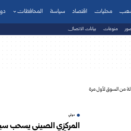
شعب
محليات
اقتصاد
سياسة
المحافظات
دو
ور
منوعات
بيانات الاتصال
دولي
المركزي الصيني يسحب سيو