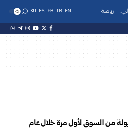
لي
رياضة
KU
ES
FR
TR
EN
لة من السوق لأول مرة خلال عام