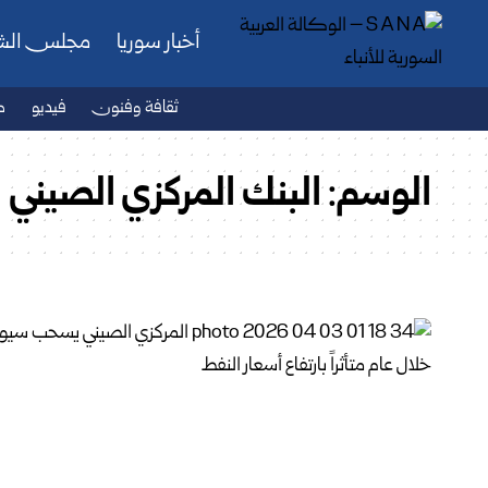
أخبار سوريا
مجلس ال
ثقافة وفنون
فيديو
ص
الوسم:
البنك المركزي الصيني