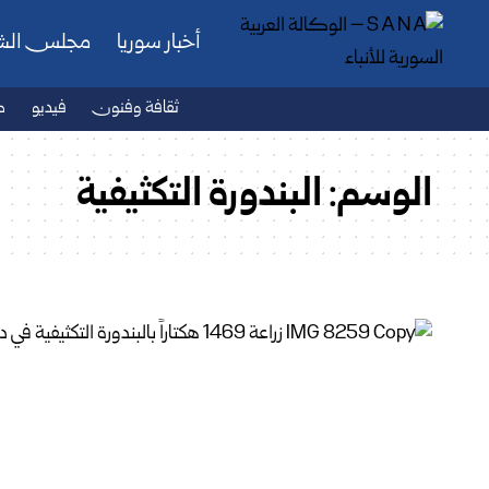
أخبار سوريا
مجلس ال
ثقافة وفنون
فيديو
ص
الوسم:
البندورة التكثيفية