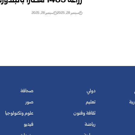
زراعة 1469 هكتاراً بالبندورة التكثيفية في درعا
سبتمبر 28, 2025
سبتمبر 28, 2025
دولي
صحافة
رية
تعليم
صور
ثقافة وفنون
علوم وتكنولوجيا
رياضة
فيديو