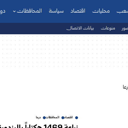
شعب
محليات
اقتصاد
سياسة
المحافظات
دو
ور
منوعات
بيانات الاتصال
اقتصاد
المحافظات
درعا