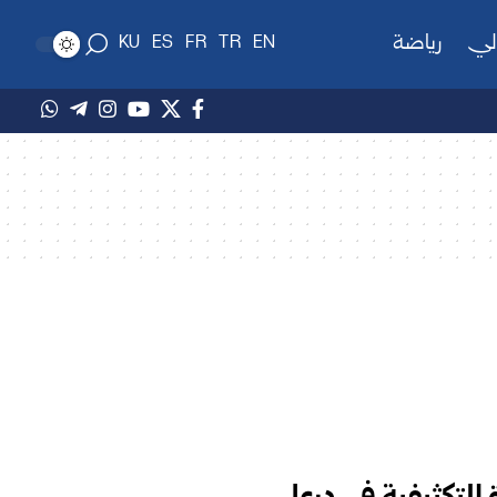
لي
رياضة
KU
ES
FR
TR
EN