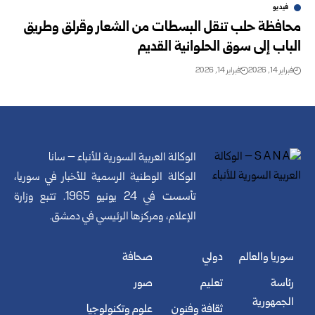
فيديو
محافظة حلب تنقل البسطات من الشعار وقرلق وطريق
الباب إلى سوق الحلوانية القديم
فبراير 14, 2026
فبراير 14, 2026
الوكالة العربية السورية للأنباء – سانا
الوكالة الوطنية الرسمية للأخبار في سوريا،
تأسست في 24 يونيو 1965. تتبع وزارة
الإعلام، ومركزها الرئيسي في دمشق.
سوريا والعالم
دولي
صحافة
رئاسة
تعليم
صور
الجمهورية
ثقافة وفنون
علوم وتكنولوجيا