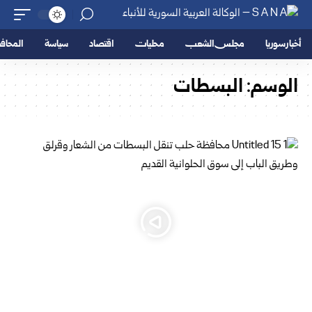
أخبار سوريا
مجلس الشعب
محليات
اقتصاد
سياسة
المحا
الوسم:
البسطات