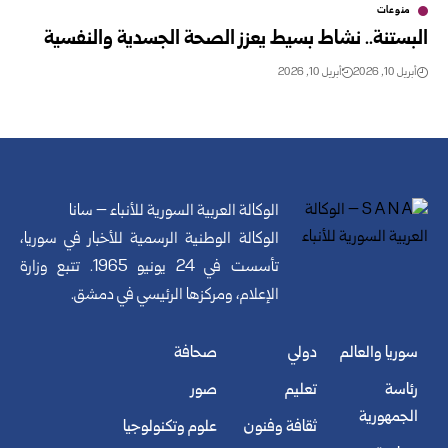
منوعات
البستنة.. نشاط بسيط يعزز الصحة الجسدية والنفسية
أبريل 10, 2026
أبريل 10, 2026
الوكالة العربية السورية للأنباء – سانا
الوكالة الوطنية الرسمية للأخبار في سوريا،
تأسست في 24 يونيو 1965. تتبع وزارة
الإعلام، ومركزها الرئيسي في دمشق.
سوريا والعالم
دولي
صحافة
رئاسة
تعليم
صور
الجمهورية
ثقافة وفنون
علوم وتكنولوجيا