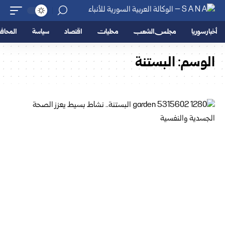
أخبار سوريا
مجلس الشعب
محليات
اقتصاد
سياسة
المحا
الوسم:
البستنة