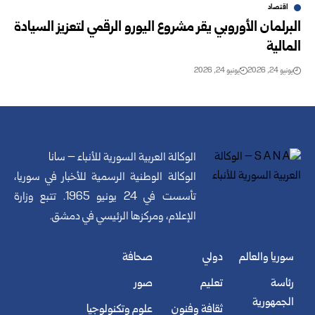
اقتصاد
البرلمان الأوروبي يقر مشروع اليورو الرقمي لتعزيز ‏السيادة
المالية
يونيو 24, 2026
يونيو 24, 2026
الوكالة العربية السورية للأنباء – سانا
الوكالة الوطنية الرسمية للأخبار في سوريا،
تأسست في 24 يونيو 1965. تتبع وزارة
الإعلام، ومركزها الرئيسي في دمشق.
سوريا والعالم
دولي
صحافة
رئاسة
تعليم
صور
الجمهورية
ثقافة وفنون
علوم وتكنولوجيا