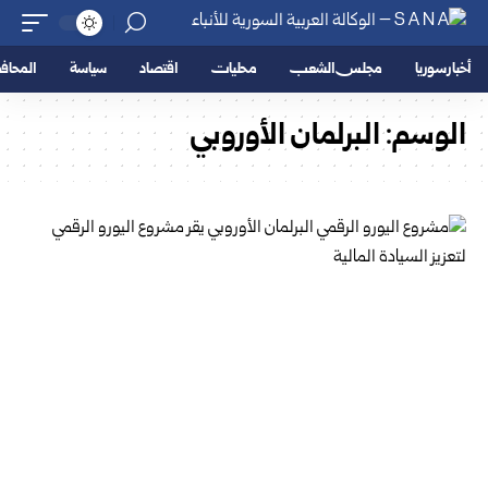
أخبار سوريا
مجلس الشعب
محليات
اقتصاد
سياسة
المحا
الوسم:
البرلمان ‏الأوروبي