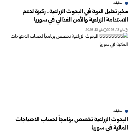
محليات
مخبر تحليل التربة في البحوث الزراعية.. ركيزة لدعم
‌‏الاستدامة الزراعية والأمن الغذائي في سوريا
مايو 13, 2026
مايو 13, 2026
محليات
البحوث الزراعية تخصص برنامجاً لحساب الاحتياجات
المائية في سوريا