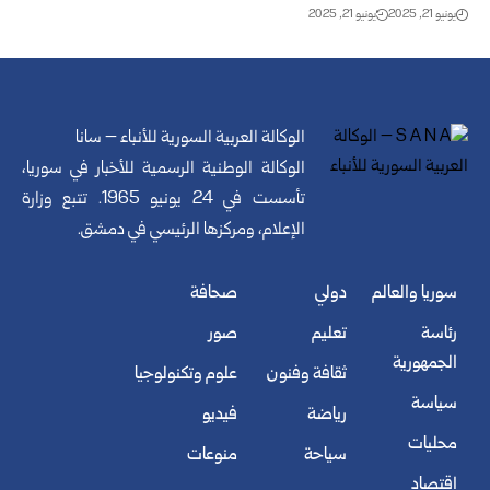
يونيو 21, 2025
يونيو 21, 2025
الوكالة العربية السورية للأنباء – سانا
الوكالة الوطنية الرسمية للأخبار في سوريا،
تأسست في 24 يونيو 1965. تتبع وزارة
الإعلام، ومركزها الرئيسي في دمشق.
سوريا والعالم
دولي
صحافة
رئاسة
تعليم
صور
الجمهورية
ثقافة وفنون
علوم وتكنولوجيا
سياسة
رياضة
فيديو
محليات
سياحة
منوعات
اقتصاد