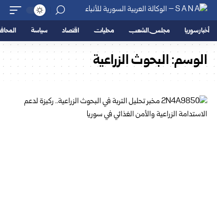
أخبار سوريا
مجلس الشعب
محليات
اقتصاد
سياسة
المحا
الوسم:
البحوث الزراعية