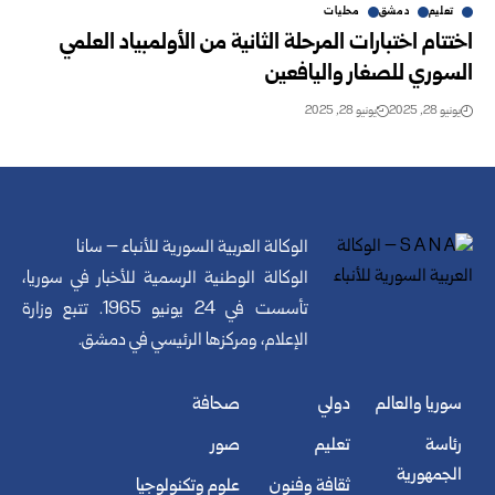
تعليم
دمشق
محليات
اختتام اختبارات المرحلة الثانية من الأولمبياد العلمي
السوري للصغار واليافعين
يونيو 28, 2025
يونيو 28, 2025
الوكالة العربية السورية للأنباء – سانا
الوكالة الوطنية الرسمية للأخبار في سوريا،
تأسست في 24 يونيو 1965. تتبع وزارة
الإعلام، ومركزها الرئيسي في دمشق.
سوريا والعالم
دولي
صحافة
رئاسة
تعليم
صور
الجمهورية
ثقافة وفنون
علوم وتكنولوجيا