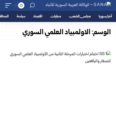
أخبار سوريا
مجلس الشعب
محليات
اقتصاد
سياسة
المحا
الوسم:
الاولمبياد العلمي السوري