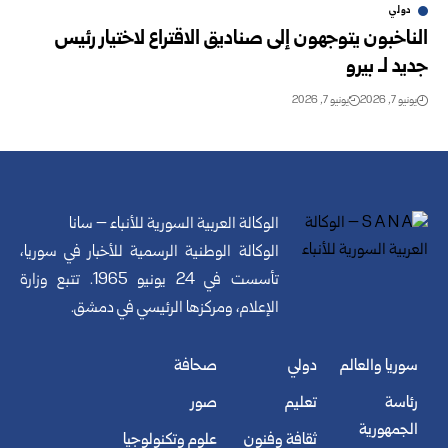
دولي
الناخبون يتوجهون إلى صناديق الاقتراع لاختيار رئيس
جديد لـ بيرو
يونيو 7, 2026
يونيو 7, 2026
الوكالة العربية السورية للأنباء – سانا
الوكالة الوطنية الرسمية للأخبار في سوريا،
تأسست في 24 يونيو 1965. تتبع وزارة
الإعلام، ومركزها الرئيسي في دمشق.
سوريا والعالم
دولي
صحافة
رئاسة
تعليم
صور
الجمهورية
ثقافة وفنون
علوم وتكنولوجيا