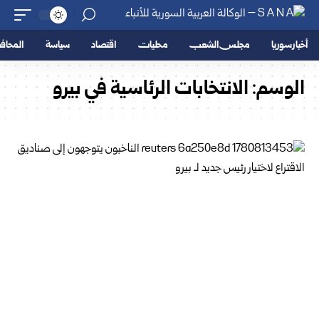
أخبار سوريا
مجلس الشعب
محليات
اقتصاد
سياسة
المحا
الوسم:
الانتخابات الرئاسية في بيرو